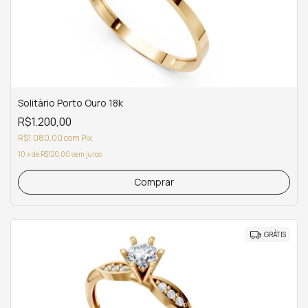
Solitário Porto Ouro 18k
R$1.200,00
R$1.080,00
com
Pix
10
x
de
R$120,00
sem juros
Comprar
GRÁTIS