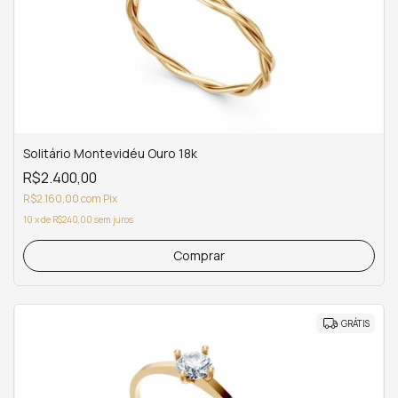
Solitário Montevidéu Ouro 18k
R$2.400,00
R$2.160,00
com
Pix
10
x
de
R$240,00
sem juros
Comprar
GRÁTIS