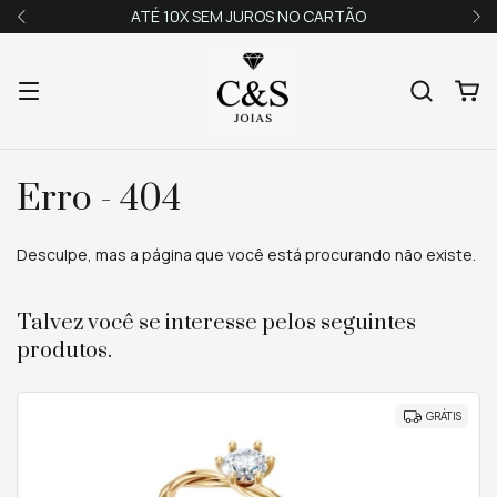
ATÉ 10X SEM JUROS NO CARTÃO
Erro - 404
Desculpe, mas a página que você está procurando não existe.
Talvez você se interesse pelos seguintes
produtos.
GRÁTIS