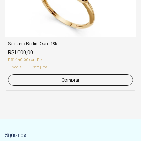
Solitário Berlim Ouro 18k
R$1.600,00
R$1.440,00
com
Pix
10
x
de
R$160,00
sem juros
Comprar
Siga-nos