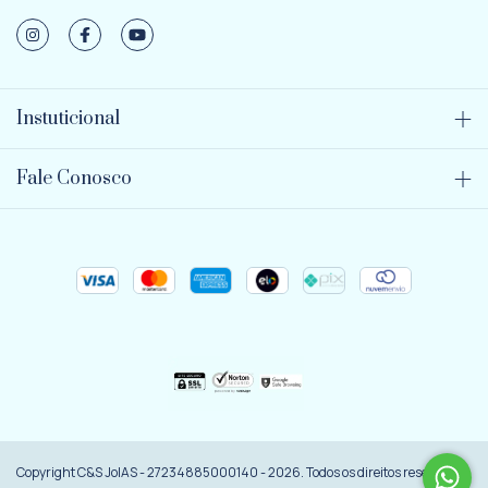
Instuticional
Fale Conosco
Copyright C&S JoIAS - 27234885000140 - 2026. Todos os direitos reservados.