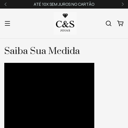
ATÉ 10X SEM JUROS NO CARTÃO
Saiba Sua Medida