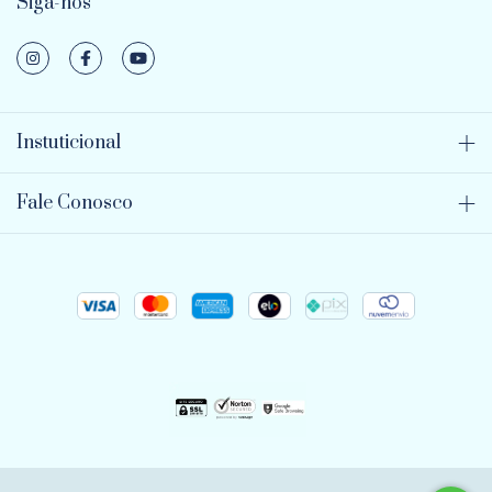
Siga-nos
Instuticional
Fale Conosco