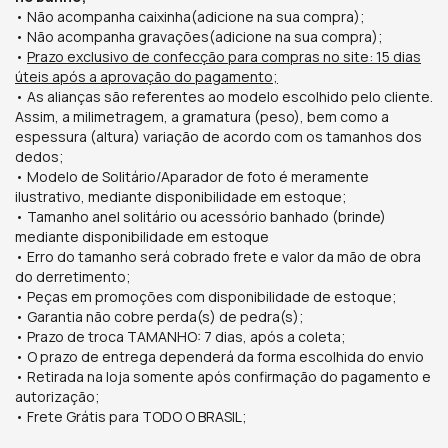
• Não acompanha caixinha(adicione na sua compra);
•
Não acompanha gravações
(adicione na sua compra);
•
Prazo exclusivo de confecção para compras no site: 15 dias
úteis após a aprovação do pagamento;
• As alianças são referentes ao modelo escolhido pelo cliente.
Assim, a milimetragem, a gramatura (peso), bem como a
espessura (altura) variação de acordo com os tamanhos dos
dedos;
• Modelo de Solitário/Aparador de foto é meramente
ilustrativo, mediante disponibilidade em estoque;
• Tamanho anel solitário ou acessório banhado (brinde)
mediante disponibilidade em estoque
• Erro do tamanho será cobrado frete e valor da mão de obra
do derretimento;
• Peças em promoções com disponibilidade de estoque;
• Garantia não cobre perda(s) de pedra(s);
• Prazo de troca TAMANHO: 7 dias, após a coleta;
• O prazo de entrega dependerá da forma escolhida do envio
• Retirada na loja somente após confirmação do pagamento e
autorização;
• Frete Grátis para TODO O BRASIL;