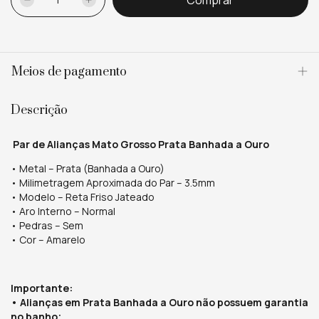
Meios de pagamento
Descrição
Par de Alianças Mato Grosso Prata Banhada a Ouro
• Metal – Prata (Banhada a Ouro)
• Milimetragem Aproximada do Par – 3.5mm
• Modelo – Reta Friso Jateado
• Aro Interno – Normal
• Pedras – Sem
• Cor
–
Amarelo
Importante:
•
Alianças em Prata Banhada a Ouro não possuem garantia
no banho;