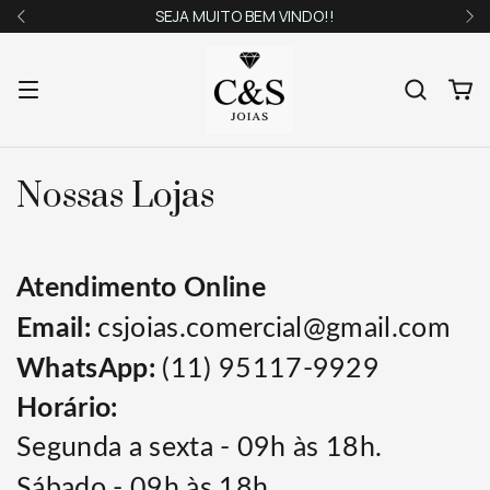
SEJA MUITO BEM VINDO!!
Nossas Lojas
Atendimento Online
Email:
csjoias.comercial@gmail.com
WhatsApp:
(11) 95117-9929
Horário:
Segunda a sexta - 09h às 18h.
Sábado - 09h às 18h.