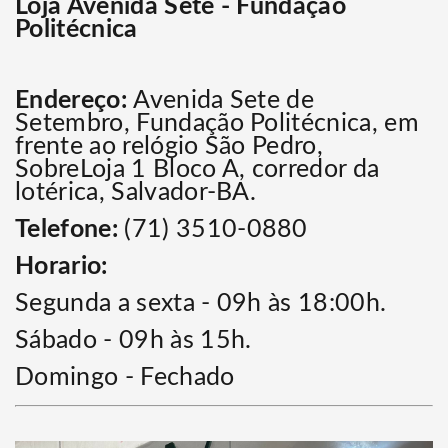
Loja Avenida Sete - Fundação
Politécnica
Endereço:
Avenida Sete de
Setembro,
Fundação Politécnica, em
frente ao relógio São Pedro,
SobreLoja 1 Bloco A, corredor da
lotérica, Salvador-BA.
Telefone:
(71) 3510-0880
Horario:
Segunda a sexta - 09h às 18:00h.
Sábado - 09h às 15h.
Domingo - Fechado