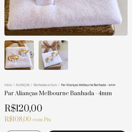
Início
/
ALIANÇAS
/
Banhadas a Ouro
/
Par Alianças Melbourne Banhada - 4mm
Par Alianças Melbourne Banhada - 4mm
R$120,00
R$108,00
com
Pix