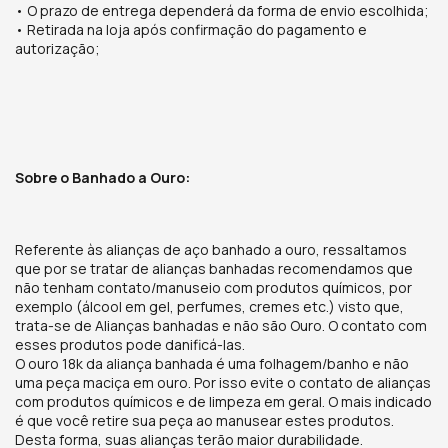
• O prazo de entrega dependerá da forma de envio escolhida;
• Retirada na loja após confirmação do pagamento e
autorização;
Sobre o Banhado a Ouro:
Referente às alianças de aço banhado a ouro, ressaltamos
que por se tratar de alianças banhadas recomendamos que
não tenham contato/manuseio com produtos químicos, por
exemplo (álcool em gel, perfumes, cremes etc.) visto que,
trata-se de Alianças banhadas e não são Ouro. O contato com
esses produtos pode danificá-las.
O ouro 18k da aliança banhada é uma folhagem/banho e não
uma peça maciça em ouro. Por isso evite o contato de alianças
com produtos químicos e de limpeza em geral. O mais indicado
é que você retire sua peça ao manusear estes produtos.
Desta forma, suas alianças terão maior durabilidade.